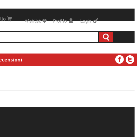
llo
Wishlist
Profilo
Login
ecensioni