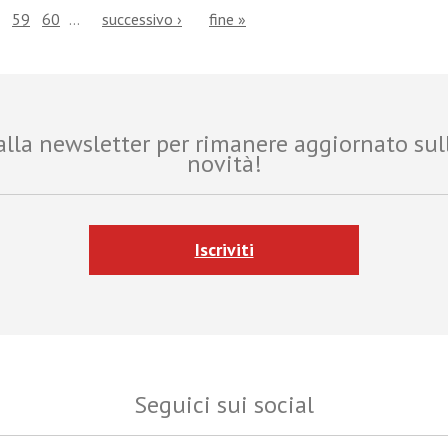
59
60
…
successivo ›
fine »
i alla newsletter per rimanere aggiornato sul
novità!
Iscriviti
Seguici sui social