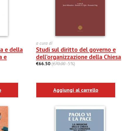
a cura di
a e della
Studi sul diritto del governo e
a e
dell’organizzazione della Chiesa
€66.50
(
€70.00
-5%)
o
Aggiungi al carrello