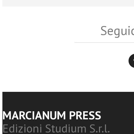
Seguic
Twitter
MARCIANUM PRESS
Edizioni Studium S.r.l.