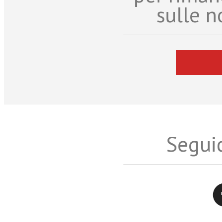
sulle n
Seguic
Twitter