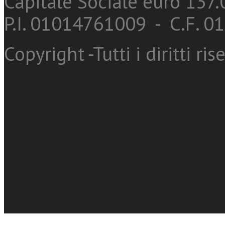
Capitale Sociale euro 137.0
P.I. 01014761009 - C.F. 
Copyright -Tutti i diritti ris