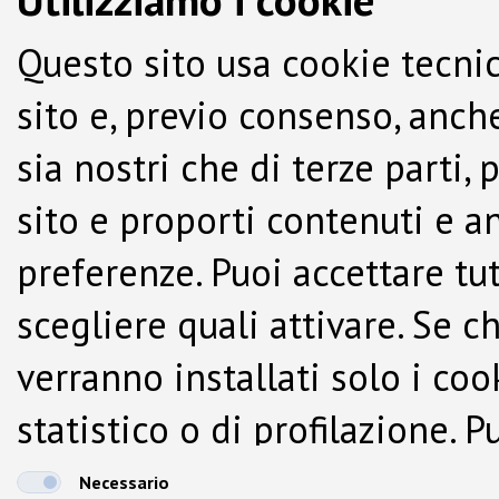
Questo sito usa cookie tecnic
sito e, previo consenso, anche
sia nostri che di terze parti,
sito e proporti contenuti e a
preferenze. Puoi accettare tutti
scegliere quali attivare. Se c
verranno installati solo i co
statistico o di profilazione.
dalla Cookie Policy.
Necessario