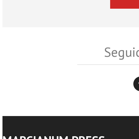
Seguic
Twitter