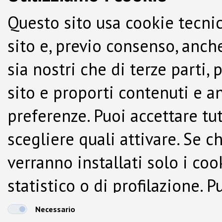
Questo sito usa cookie tecnic
sito e, previo consenso, anche
sia nostri che di terze parti,
sito e proporti contenuti e a
preferenze. Puoi accettare tutti
scegliere quali attivare. Se c
verranno installati solo i co
statistico o di profilazione.
dalla Cookie Policy.
Necessario