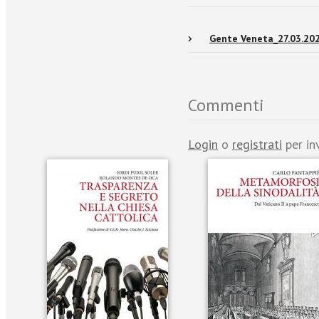
Gente Veneta_27.03.20
Commenti
Login
o
registrati
per in