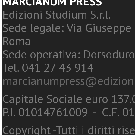
MARCIANUM PRESS
Edizioni Studium S.r.l.
Sede legale: Via Giuseppe 
Roma
Sede operativa: Dorsoduro
Tel. 041 27 43 914
marcianumpress@edizioni
Capitale Sociale euro 137.0
P.I. 01014761009 - C.F. 
Copyright -Tutti i diritti ris