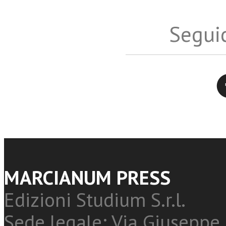
Seguic
Twitter
MARCIANUM PRESS
Edizioni Studium S.r.l.
Sede legale: Via Giuseppe 