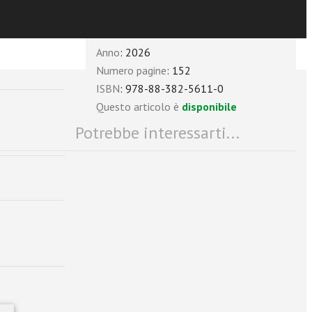
Caratteristiche
Anno
: 2026
Numero pagine
: 152
ISBN
: 978-88-382-5611-0
Questo articolo è
disponibile
Potrebbe interessarti...