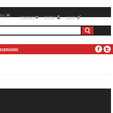
llo
Wishlist
Profilo
Login
ecensioni