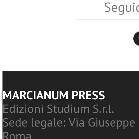
Seguic
Twitter
MARCIANUM PRESS
Edizioni Studium S.r.l.
Sede legale: Via Giuseppe 
Roma