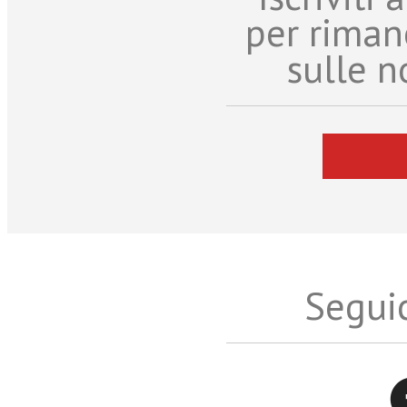
per riman
sulle n
Seguic
Twitter