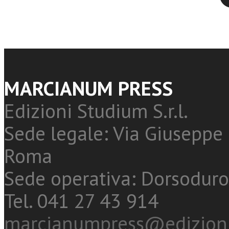
MARCIANUM PRESS
Edizioni Studium S.r.l.
Sede legale: Via Giuseppe 
Roma
Sede operativa: Dorsoduro
Tel. 041 27 43 914
marcianumpress@edizioni