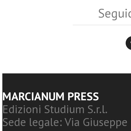
Seguic
Twitter
MARCIANUM PRESS
Edizioni Studium S.r.l.
Sede legale: Via Giuseppe 