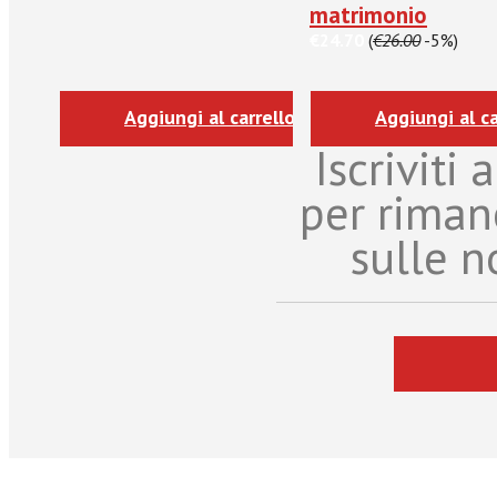
matrimonio
€24.70
(
€26.00
-5%)
Aggiungi al carrello
Aggiungi al ca
Iscriviti
per riman
sulle n