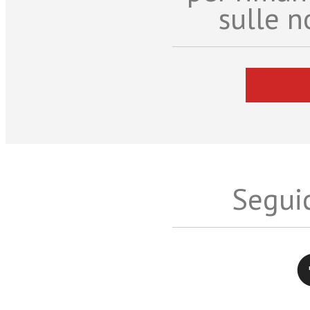
sulle n
Seguic
Twitter