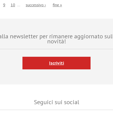
9
10
…
successivo ›
fine »
i alla newsletter per rimanere aggiornato sul
novità!
Iscriviti
Seguici sui social