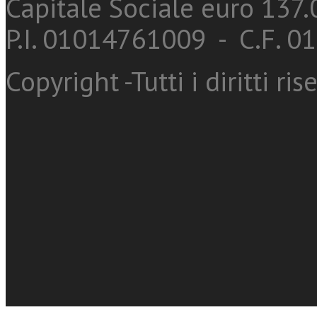
Capitale Sociale euro 137.0
P.I. 01014761009 - C.F. 
Copyright -Tutti i diritti ris