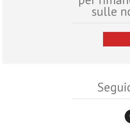
sulle n
Seguic
Twitter