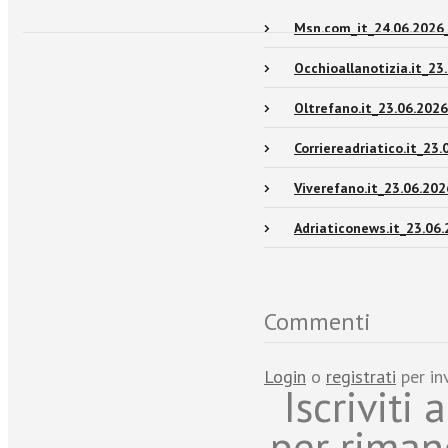
Msn.com_it_24.06.2026
Occhioallanotizia.it_23
Oltrefano.it_23.06.2026
Corriereadriatico.it_23.
Viverefano.it_23.06.202
Adriaticonews.it_23.06
Commenti
Login
o
registrati
per in
Iscriviti
per riman