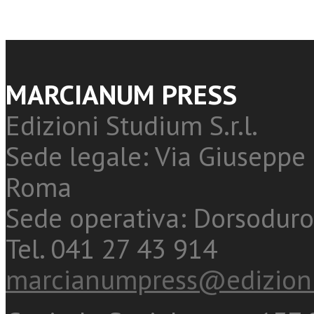
MARCIANUM PRESS
Edizioni Studium S.r.l.
Sede legale: Via Giuseppe 
Roma
Sede operativa: Dorsoduro
Tel. 041 27 43 914
marcianumpress@edizioni