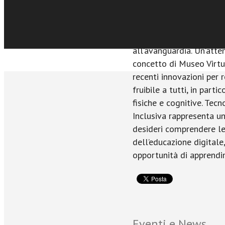
l’inclusione scolastica. 
troveranno in queste pag
comprendere e applicare 
all’avanguardia. Un’atte
concetto di Museo Virtua
recenti innovazioni per 
fruibile a tutti, in parti
fisiche e cognitive. Tec
Inclusiva rappresenta un
desideri comprendere le
dell’educazione digitale
opportunità di apprendim
Eventi e News