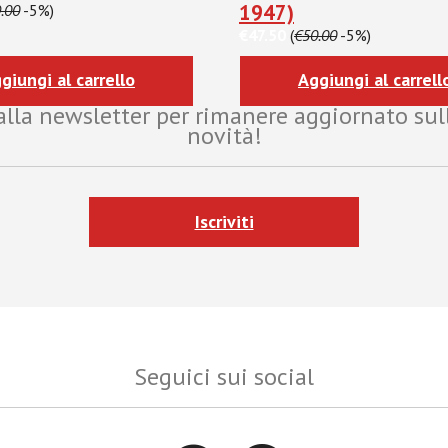
1947)
.00
-5%)
€47.50
(
€50.00
-5%)
giungi al carrello
Aggiungi al carrell
i alla newsletter per rimanere aggiornato sul
novità!
Iscriviti
Seguici sui social