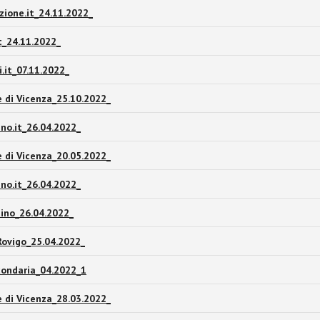
zione.it_24.11.2022_
t_24.11.2022_
.it_07.11.2022_
le di Vicenza_25.10.2022_
ino.it_26.04.2022_
le di Vicenza_20.05.2022_
ino.it_26.04.2022_
ino_26.04.2022_
ovigo_25.04.2022_
ondaria_04.2022_1
le di Vicenza_28.03.2022_