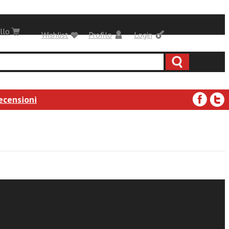
llo
Wishlist
Profilo
Login
ecensioni