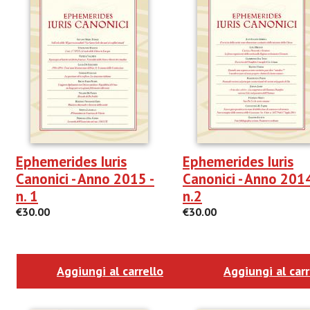
Ephemerides Iuris
Ephemerides Iuris
Canonici - Anno 2015 -
Canonici - Anno 2014
n. 1
n.2
€30.00
€30.00
Aggiungi al carrello
Aggiungi al carr