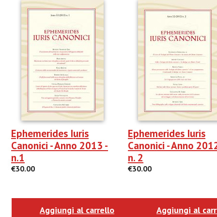
Ephemerides Iuris
Ephemerides Iuris
Canonici - Anno 2013 -
Canonici - Anno 2012
n.1
n. 2
€30.00
€30.00
Aggiungi al carrello
Aggiungi al carr