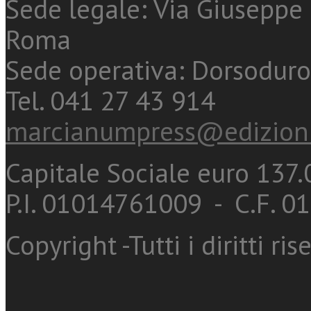
Sede legale: Via Giuseppe 
Roma
Sede operativa: Dorsoduro
Tel. 041 27 43 914
marcianumpress@edizioni
Capitale Sociale euro 137.0
P.I. 01014761009 - C.F. 
Copyright -Tutti i diritti ris