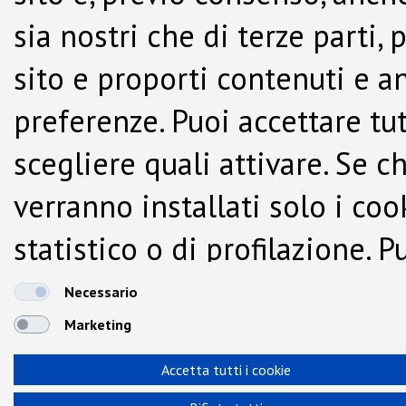
sia nostri che di terze parti,
sito e proporti contenuti e a
preferenze. Puoi accettare tutti
scegliere quali attivare. Se c
verranno installati solo i co
statistico o di profilazione.
dalla Cookie Policy.
Necessario
Marketing
Accetta tutti i cookie