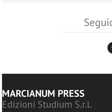
Seguic
Twitter
MARCIANUM PRESS
Edizioni Studium S.r.l.