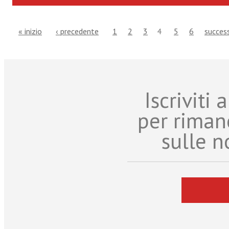
« inizio
‹ precedente
1
2
3
4
5
6
success
Iscriviti
per riman
sulle n