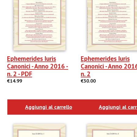
Ephemerides Iuris
Ephemerides Iuris
Canonici - Anno 2016 -
Canonici - Anno 2016
n. 2 - PDF
n. 2
€14.99
€30.00
Aggiungi al carrello
Aggiungi al carr