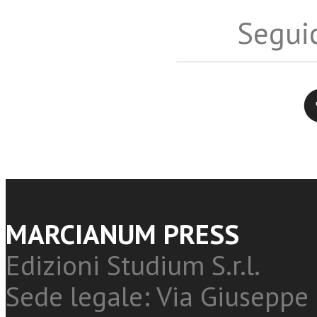
Seguic
Twitter
MARCIANUM PRESS
Edizioni Studium S.r.l.
Sede legale: Via Giuseppe 