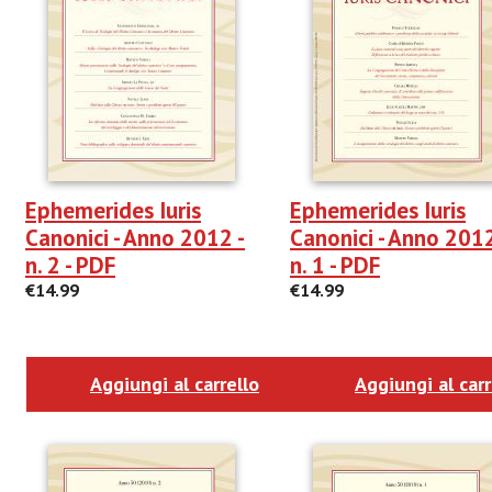
Ephemerides Iuris
Ephemerides Iuris
Canonici - Anno 2012 -
Canonici - Anno 2012
n. 2 - PDF
n. 1 - PDF
€14.99
€14.99
Aggiungi al carrello
Aggiungi al carr