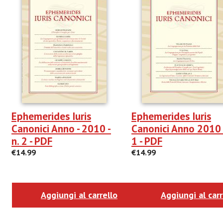
Ephemerides Iuris
Ephemerides Iuris
Canonici Anno - 2010 -
Canonici Anno 2010 -
n. 2 - PDF
1 - PDF
€14.99
€14.99
Aggiungi al carrello
Aggiungi al carr