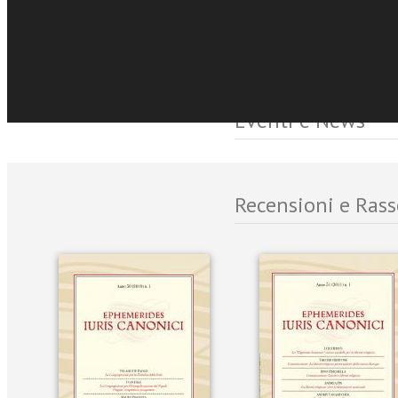
Sfoglia online
Eventi e News
Recensioni e Ras