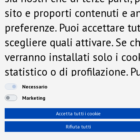
sito e proporti contenuti e a
preferenze. Puoi accettare tutti
scegliere quali attivare. Se c
verranno installati solo i co
statistico o di profilazione.
dalla Cookie Policy.
Necessario
Marketing
Accetta tutti i cookie
Rifiuta tutti