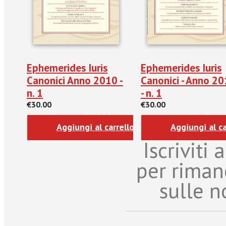
Ephemerides Iuris
Ephemerides Iuris
Canonici Anno 2010 -
Canonici - Anno 2
n. 1
- n. 1
€30.00
€30.00
Aggiungi al carrello
Aggiungi al ca
Iscriviti
per riman
sulle n