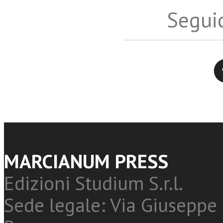
Seguic
Twitter
MARCIANUM PRESS
Edizioni Studium S.r.l.
Sede legale: Via Giuseppe 