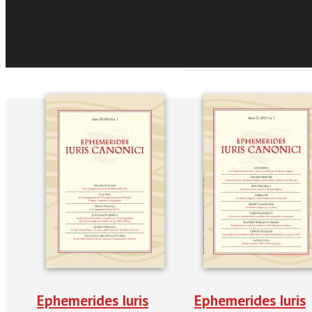
Sfoglia online
Eventi e News
Ephemerides Iuris
Ephemerides Iuris