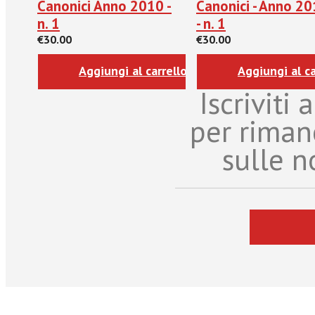
Canonici Anno 2010 -
Canonici - Anno 2
n. 1
- n. 1
€30.00
€30.00
Aggiungi al carrello
Aggiungi al ca
Iscriviti
per riman
sulle n