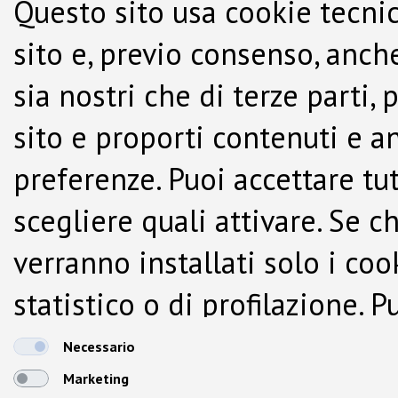
Questo sito usa cookie tecnic
sito e, previo consenso, anche
sia nostri che di terze parti,
sito e proporti contenuti e a
preferenze. Puoi accettare tutti
scegliere quali attivare. Se c
verranno installati solo i co
statistico o di profilazione.
dalla Cookie Policy.
Necessario
Marketing