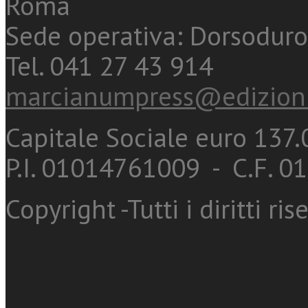
Roma
Sede operativa: Dorsoduro
Tel. 041 27 43 914
marcianumpress@edizioni
Capitale Sociale euro 137.0
P.I. 01014761009 - C.F. 
Copyright -Tutti i diritti ris