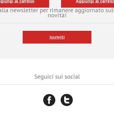
giungi al carrello
Aggiungi al carrell
i alla newsletter per rimanere aggiornato sul
novità!
Iscriviti
Seguici sui social