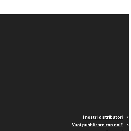
I nostri distributori
Vuoi pubblicare con noi?