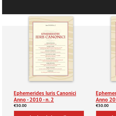
Recensio
Ephemerides Iuris Canonici
Ephemeri
Anno - 2010 - n. 2
Anno 201
€30.00
€30.00