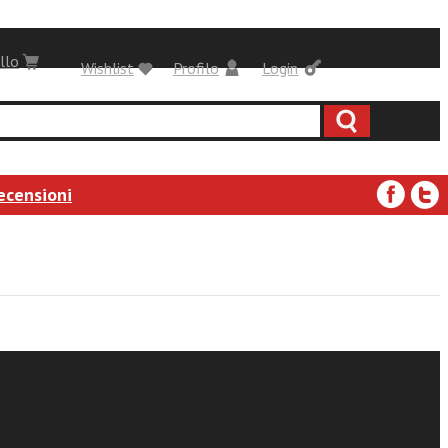
llo
Wishlist
Profilo
Login
ecensioni