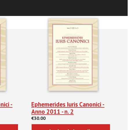
ici -
Ephemerides Iuris Canonici -
Anno 2011 - n. 2
€30.00