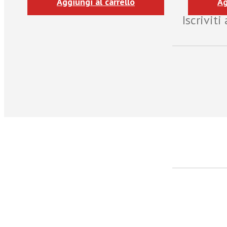
Aggiungi al carrello
Ag
Iscrivit
facebook
Twitter