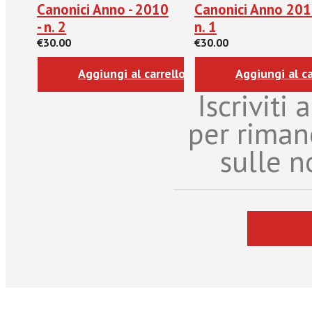
Canonici Anno - 2010
Canonici Anno 201
- n. 2
n. 1
€30.00
€30.00
Aggiungi al carrello
Aggiungi al ca
Iscriviti
per riman
sulle n