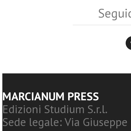
Seguic
Twitter
MARCIANUM PRESS
Edizioni Studium S.r.l.
Sede legale: Via Giuseppe 