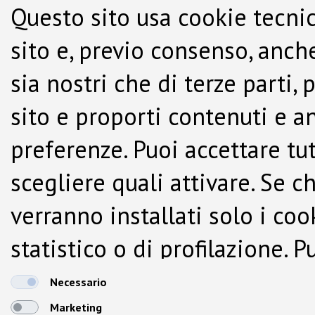
Questo sito usa cookie tecnic
sito e, previo consenso, anche
sia nostri che di terze parti,
sito e proporti contenuti e a
preferenze. Puoi accettare tutti
scegliere quali attivare. Se c
verranno installati solo i co
statistico o di profilazione.
dalla Cookie Policy.
Necessario
Marketing