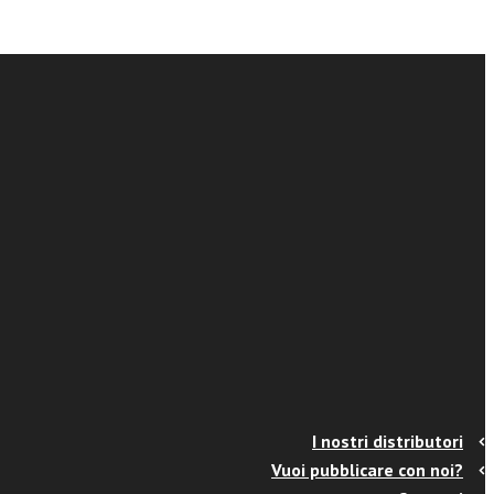
I nostri distributori
Vuoi pubblicare con noi?