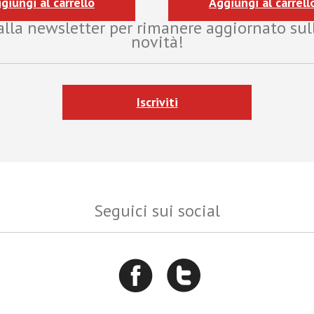
giungi al carrello
Aggiungi al carrell
i alla newsletter per rimanere aggiornato sul
novità!
Iscriviti
Seguici sui social