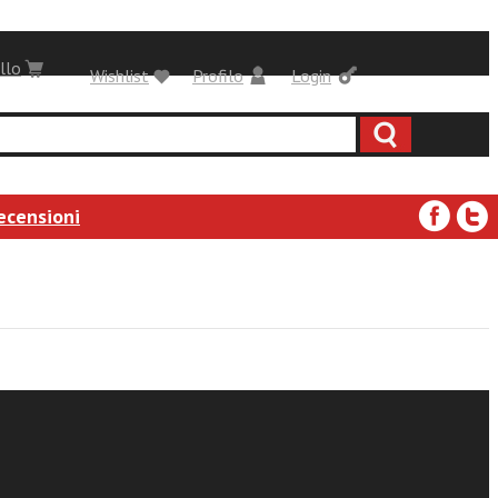
llo
Wishlist
Profilo
Login
ecensioni