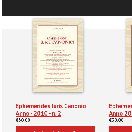
Recensio
Ephemerides Iuris Canonici
Ephemeri
Anno - 2010 - n. 2
Anno 201
€30.00
€30.00