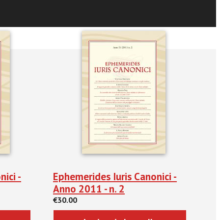
ici -
Ephemerides Iuris Canonici -
Anno 2011 - n. 2
€30.00