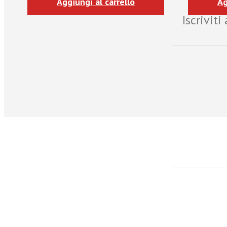
Aggiungi al carrello
Ag
Iscrivit
facebook
Twitter