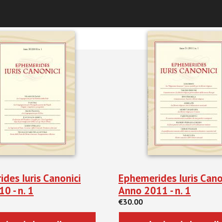
ni e Rassegna Stampa
des Iuris Canonici
Ephemerides Iuris Canon
0 - n. 1
Anno 2011 - n. 1
€30.00