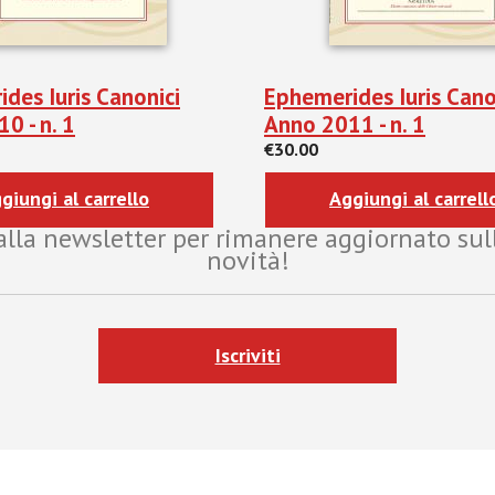
des Iuris Canonici
Ephemerides Iuris Canon
0 - n. 1
Anno 2011 - n. 1
€30.00
giungi al carrello
Aggiungi al carrell
i alla newsletter per rimanere aggiornato sul
novità!
Iscriviti