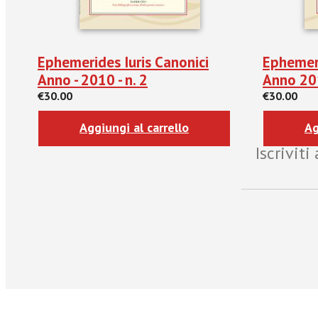
Ephemerides Iuris Canonici
Ephemeri
Anno - 2010 - n. 2
Anno 201
€30.00
€30.00
Aggiungi al carrello
Ag
Iscrivit