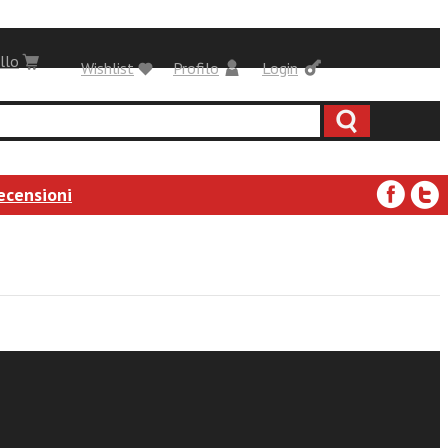
llo
Wishlist
Profilo
Login
ecensioni