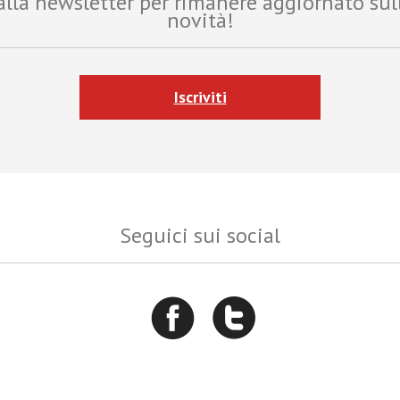
i alla newsletter per rimanere aggiornato sul
novità!
Iscriviti
Seguici sui social