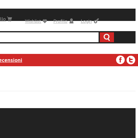
llo
Wishlist
Profilo
Login
ecensioni