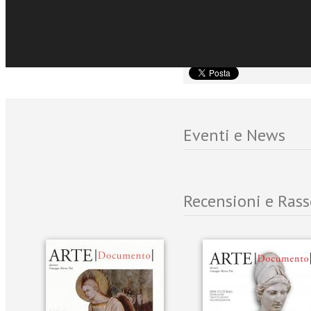
Contributi di Antonio Pao
Carlo Sciolla, Vittorio Sg
Rossi.
Eventi e News
Recensioni e Ras