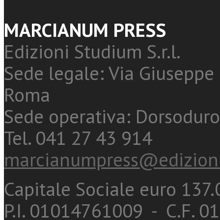
MARCIANUM PRESS
Edizioni Studium S.r.l.
Sede legale: Via Giuseppe 
Roma
Sede operativa: Dorsoduro
Tel. 041 27 43 914
marcianumpress@edizioni
Capitale Sociale euro 137.0
P.I. 01014761009 - C.F. 