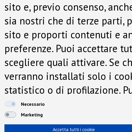
sito e, previo consenso, anche
sia nostri che di terze parti,
sito e proporti contenuti e a
preferenze. Puoi accettare tutti
scegliere quali attivare. Se c
verranno installati solo i co
statistico o di profilazione.
dalla Cookie Policy.
Necessario
Marketing
Accetta tutti i cookie