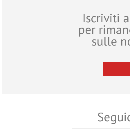
Iscriviti
per riman
sulle n
Seguic