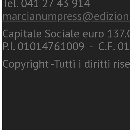
Tel. 041 27 43 914
marcianumpress@edizioni
Capitale Sociale euro 137.0
P.I. 01014761009 - C.F. 
Copyright -Tutti i diritti ris