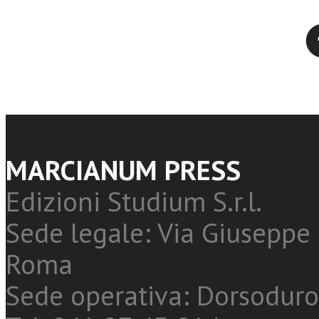
Twitter
MARCIANUM PRESS
Edizioni Studium S.r.l.
Sede legale: Via Giuseppe 
Roma
Sede operativa: Dorsoduro