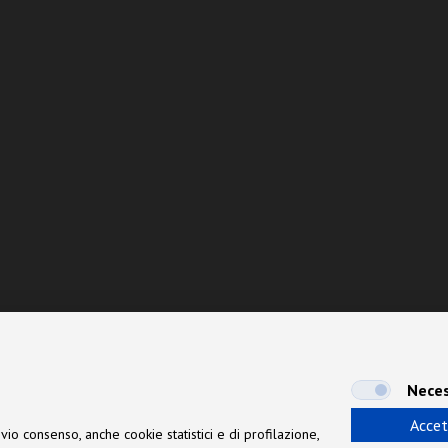
Neces
Accet
vio consenso, anche cookie statistici e di profilazione,