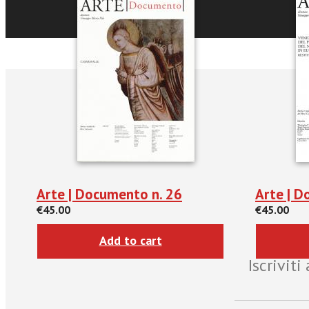
Arte | Documento n. 26
Arte | D
€45.00
€45.00
Add to cart
Iscrivit