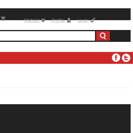
Wishlist
Profile
Login