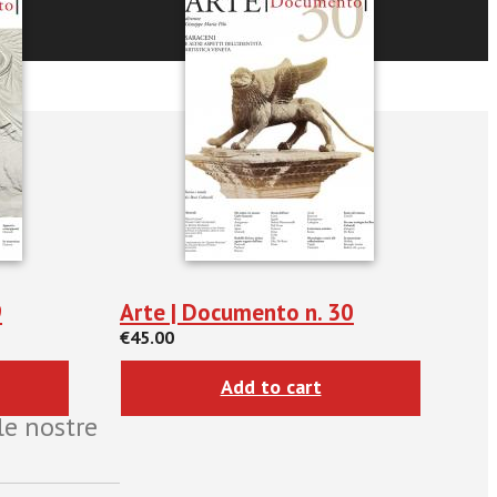
9
Arte | Documento n. 30
€45.00
Add to cart
le nostre