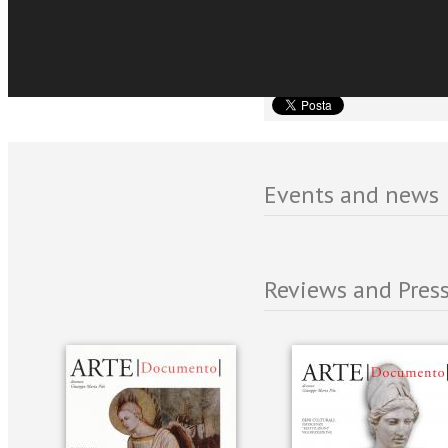
Contributi di Antonio Pao
Carlo Sciolla, Vittorio Sg
Rossi.
Events and news
Reviews and Press