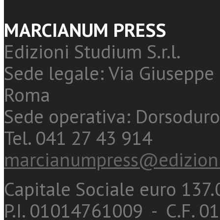
MARCIANUM PRESS
Edizioni Studium S.r.l.
Sede legale: Via Giuseppe 
Roma
Sede operativa: Dorsoduro
Tel. 041 27 43 914
marcianumpress@edizioni
Capitale Sociale euro 137.0
P.I. 01014761009 - C.F. 