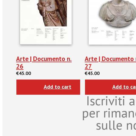
Arte | Documento n.
Arte | Documento 
26
27
€45.00
€45.00
Add to cart
Add to ca
Iscriviti
per riman
sulle n