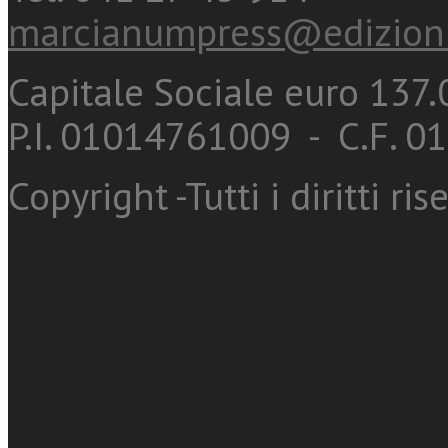
marcianumpress@edizioni
Capitale Sociale euro 137.0
P.I. 01014761009 - C.F. 
Copyright -Tutti i diritti ris