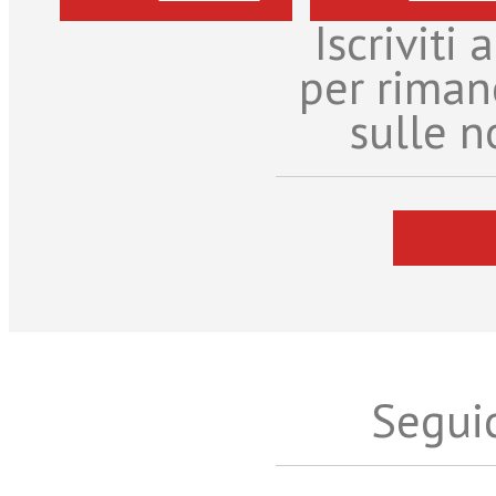
Iscriviti
per riman
sulle n
Seguic