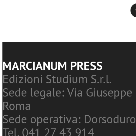
Twitter
MARCIANUM PRESS
Edizioni Studium S.r.l.
Sede legale: Via Giuseppe 
Roma
Sede operativa: Dorsoduro
Tel. 041 27 43 914