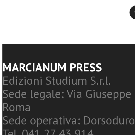
Twitter
MARCIANUM PRESS
Edizioni Studium S.r.l.
Sede legale: Via Giuseppe 
Roma
Sede operativa: Dorsoduro
Tel. 041 27 43 914