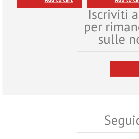
Iscriviti
per riman
sulle n
Seguic