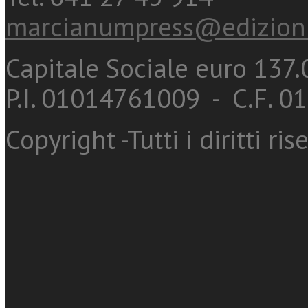
marcianumpress@edizioni
Capitale Sociale euro 137.0
P.I. 01014761009 - C.F. 
Copyright -Tutti i diritti ris