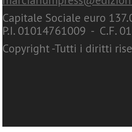
Capitale Sociale euro 137.0
P.I. 01014761009 - C.F. 
Copyright -Tutti i diritti ris