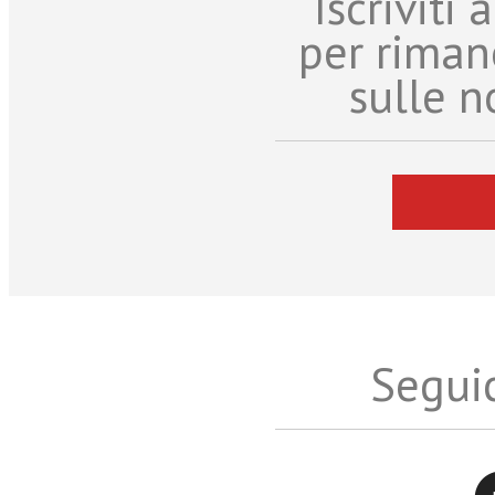
Iscriviti
per riman
sulle n
Seguic
Twitter