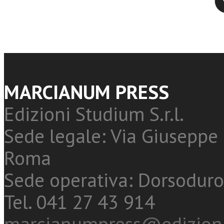
MARCIANUM PRESS
Edizioni Studium S.r.l.
Sede legale: Via Giuseppe 
Roma
Sede operativa: Dorsoduro
Tel. 041 27 43 914
marcianumpress@edizioni