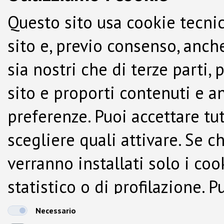
Questo sito usa cookie tecnic
sito e, previo consenso, anche
sia nostri che di terze parti,
sito e proporti contenuti e a
preferenze. Puoi accettare tutti
scegliere quali attivare. Se c
verranno installati solo i co
statistico o di profilazione.
dalla Cookie Policy.
Necessario