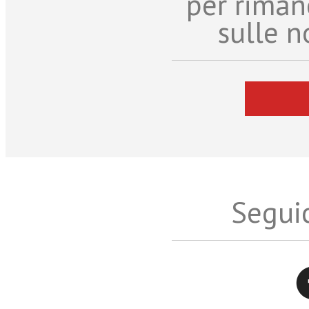
per riman
sulle n
Seguic
Twitter