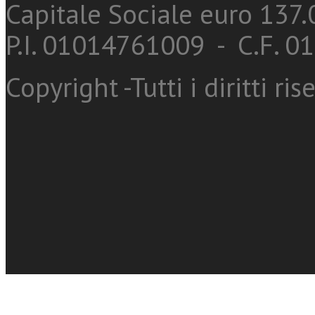
Capitale Sociale euro 137.0
P.I. 01014761009 - C.F. 
Copyright -Tutti i diritti ris