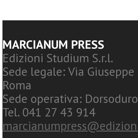
MARCIANUM PRESS
Edizioni Studium S.r.l.
Sede legale: Via Giuseppe 
Roma
Sede operativa: Dorsoduro
Tel. 041 27 43 914
marcianumpress@edizioni