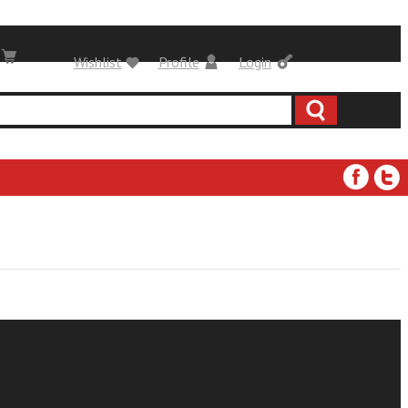
Wishlist
Profile
Login