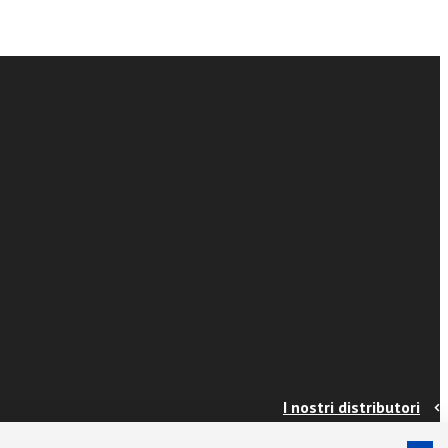
I nostri distributori
Contatti