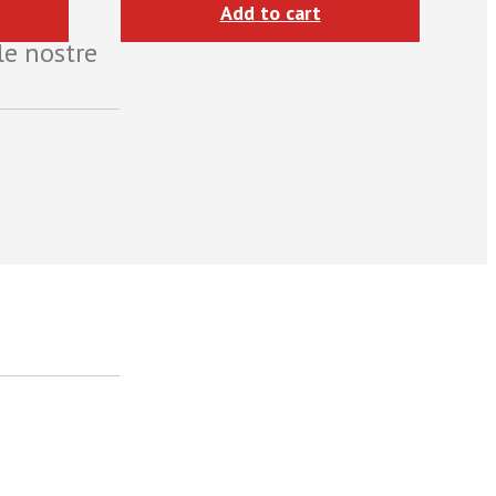
Add to cart
le nostre