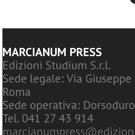
MARCIANUM PRESS
Edizioni Studium S.r.l.
Sede legale: Via Giuseppe 
Roma
Sede operativa: Dorsoduro
Tel. 041 27 43 914
marcianumpress@edizioni