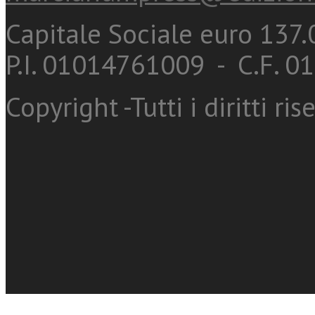
Capitale Sociale euro 137.0
P.I. 01014761009 - C.F. 
Copyright -Tutti i diritti ris