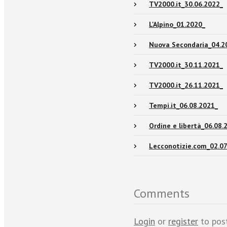
TV2000.it_30.06.2022_
L'Alpino_01.2020_
Nuova Secondaria_04.2
TV2000.it_30.11.2021_
TV2000.it_26.11.2021_
Tempi.it_06.08.2021_
Ordine e libertà_06.08.
Lecconotizie.com_02.07
Comments
Login
or
register
to pos