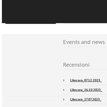
Sfoglia online
Events and news
Recensioni
L'Ancora_07.12.2023_
L'Ancora_26.10.2023_
L'Ancora_27.07.2023_