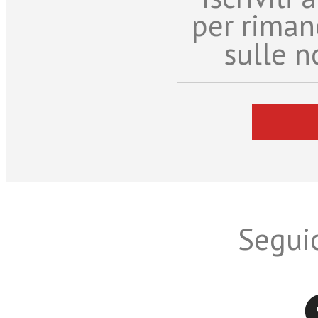
per riman
sulle n
Seguic
Twitter