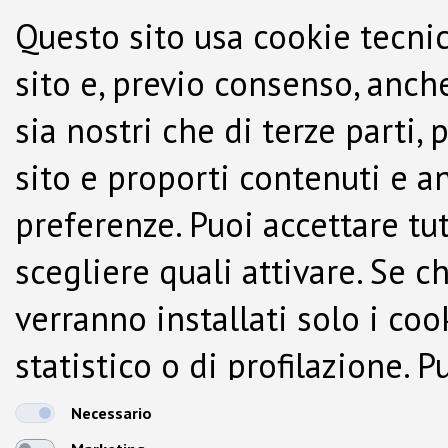
Questo sito usa cookie tecnic
sito e, previo consenso, anche
sia nostri che di terze parti,
sito e proporti contenuti e a
preferenze. Puoi accettare tutti
scegliere quali attivare. Se c
verranno installati solo i co
statistico o di profilazione.
dalla Cookie Policy.
Necessario