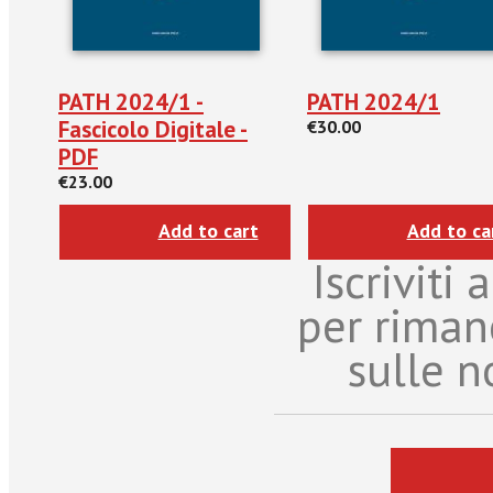
PATH 2024/1 -
PATH 2024/1
Fascicolo Digitale -
€30.00
PDF
€23.00
Add to cart
Add to ca
Iscriviti
per riman
sulle n