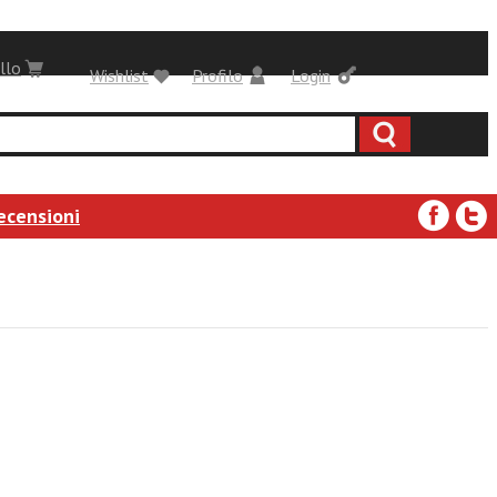
llo
Wishlist
Profilo
Login
ecensioni