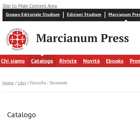
Skip to Main Content Area
Gruppo Editoriale Studium
Edizioni Studium
Marcianum Pre
Chi siamo
Catalogo
Riviste
Novità
Ebooks
Pro
Home
/
Libri
/ Filosofia - Strumenti
Catalogo