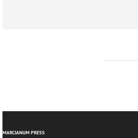
facebook
Twitter
MARCIANUM PRESS