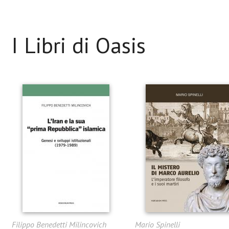
I Libri di Oasis
Filippo Benedetti Milincovich
Mario Spinelli