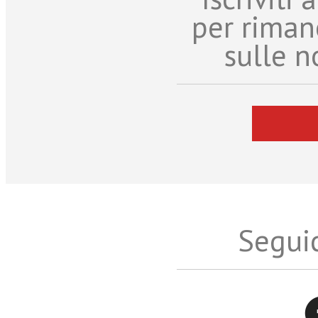
per riman
sulle n
Seguic
Twitter