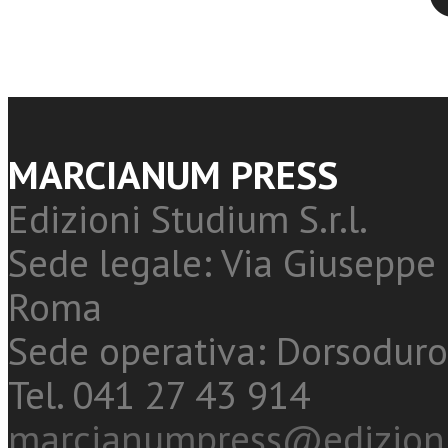
MARCIANUM PRESS
Edizioni Studium S.r.l.
Sede legale: Via Giuseppe 
Roma
Sede operativa: Dorsoduro
Tel. 041 27 43 914
marcianumpress@edizioni