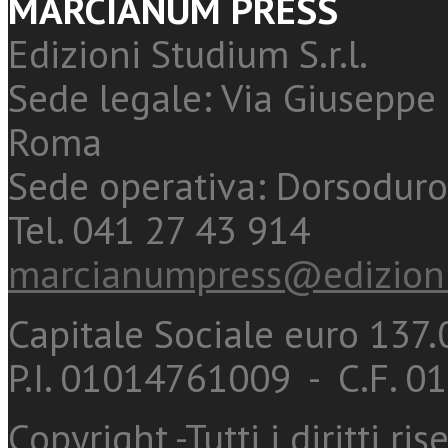
MARCIANUM PRESS
Edizioni Studium S.r.l.
Sede legale: Via Giuseppe 
Roma
Sede operativa: Dorsoduro
Tel. 041 27 43 914
marcianumpress@edizioni
Capitale Sociale euro 137.0
P.I. 01014761009 - C.F. 
Copyright -Tutti i diritti ris