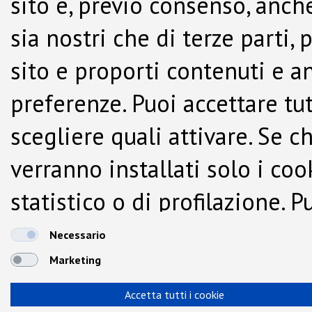
sito e, previo consenso, anche
sia nostri che di terze parti,
sito e proporti contenuti e a
preferenze. Puoi accettare tutti
scegliere quali attivare. Se c
verranno installati solo i co
statistico o di profilazione.
dalla Cookie Policy.
Necessario
Marketing
Accetta tutti i cookie