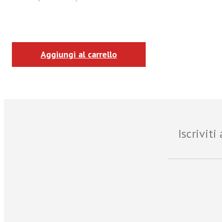
Aggiungi al carrello
Iscrivit