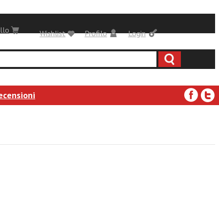
llo
Wishlist
Profilo
Login
ecensioni