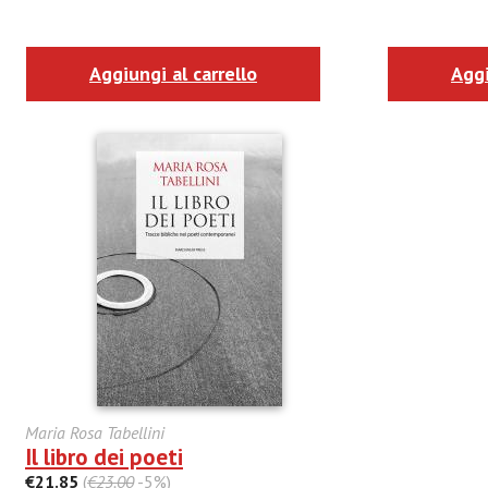
Aggiungi al carrello
Aggi
Maria Rosa Tabellini
Il libro dei poeti
€21.85
(
€23.00
-5%)