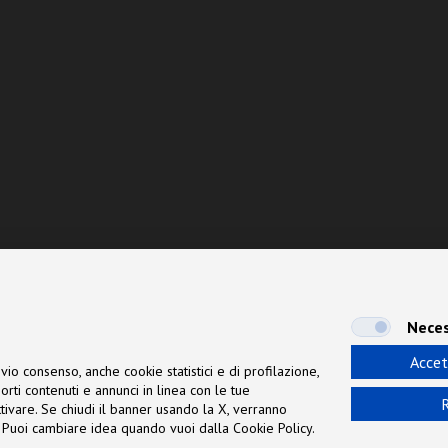
Neces
Accet
vio consenso, anche cookie statistici e di profilazione,
orti contenuti e annunci in linea con le tue
R
 attivare. Se chiudi il banner usando la X, verranno
ne. Puoi cambiare idea quando vuoi dalla Cookie Policy.