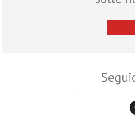
Seguic
Twitter