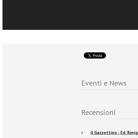
scritto nell’arco di vent
del Veneto.
Eventi e News
Recensioni
Il Gazzettino - Ed. Rovi