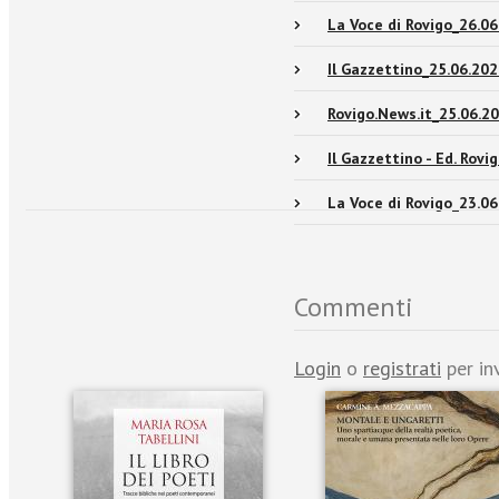
La Voce di Rovigo_26.06
Il Gazzettino_25.06.202
Rovigo.News.it_25.06.2
Il Gazzettino - Ed. Rovi
La Voce di Rovigo_23.06
Commenti
Login
o
registrati
per in