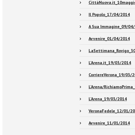
CittàNuova.it_10magg
Il Popolo_17/04/2014
A Sua Immagine_09/04
Avvenire_01/04/2014
LaSettimana_Rovigo_3
L'Arena.it_19/03/2014
CorriereVerona_19/03/
L'Arena/RichiamoPrima
L'Arena_19/03/2014
VeronaFedele_12/01/2
Avvenire_11/01/2014