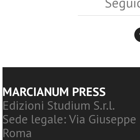
Seguic
Twitter
MARCIANUM PRESS
Edizioni Studium S.r.l.
Sede legale: Via Giuseppe 
Roma