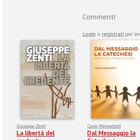
Commenti
Login
o
registrati
per in
Giuseppe Zenti
Carlo Meneghetti
La libertà del
Dal Messaggio la