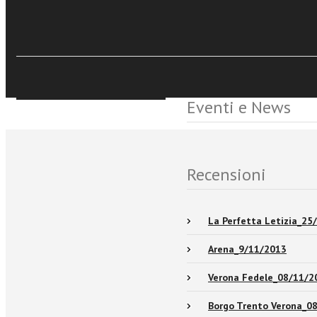
€9.99
Disponibile anche su Tor
Acquista Ebook
Sfoglia online
Eventi e News
Recensioni
La Perfetta Letizia_25
Arena_9/11/2013
Verona Fedele_08/11/2
Borgo Trento Verona_0