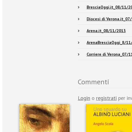
BresciaOggi.it_08/11/2
Diocesi di Verona.it_07
Arena.it_08/11/2013
ArenaBresciaOggi_8/11
Corriere di Verona_07/
Commenti
Login
o
registrati
per in