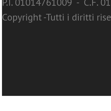
P.I. 01014761009 - C.F. 
Copyright -Tutti i diritti ris