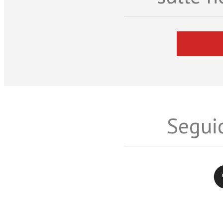
Seguic
Twitter