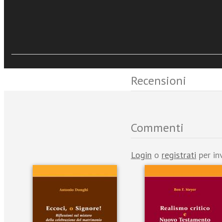
Sfoglia online
Eventi e News
Recensioni
Commenti
Login
o
registrati
per in