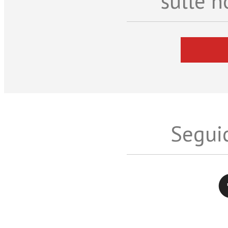
sulle n
Seguic
Twitter