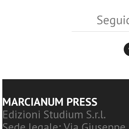
Seguic
Twitter
MARCIANUM PRESS
Edizioni Studium S.r.l.
Sede legale: Via Giuseppe 