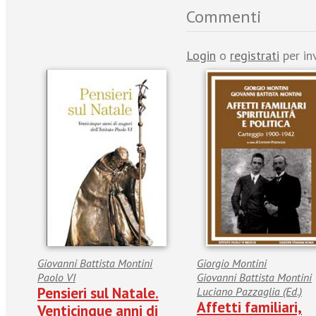
Commenti
Login
o
registrati
per in
Giovanni Battista Montini
Giorgio Montini
Paolo VI
Giovanni Battista Montini
Pensieri sul Natale.
Luciano Pazzaglia (Ed.)
Affetti familiari,
Venticinque anni di