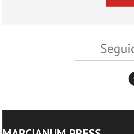
Seguic
Twitter
MARCIANUM PRESS