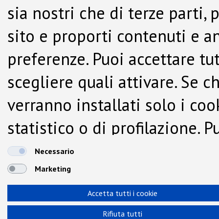
sia nostri che di terze parti,
sito e proporti contenuti e a
preferenze. Puoi accettare tutti
scegliere quali attivare. Se c
verranno installati solo i co
statistico o di profilazione.
dalla Cookie Policy.
Necessario
Marketing
Accetta tutti i cookie
Rifiuta tutti