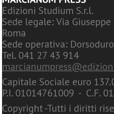
Edizioni Studium S.r.l.
Sede legale: Via Giuseppe 
Roma
Sede operativa: Dorsoduro
Tel. 041 27 43 914
marcianumpress@edizioni
Capitale Sociale euro 137.0
P.I. 01014761009 - C.F. 
Copyright -Tutti i diritti ris