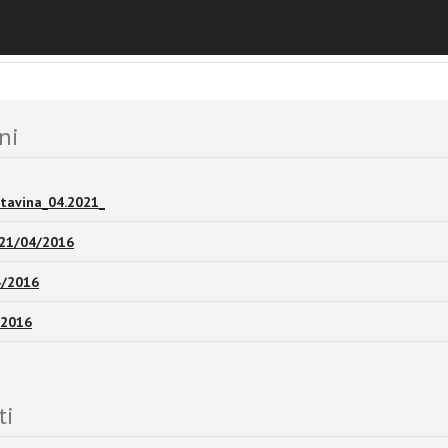
 News
ni
tavina_04.2021_
_21/04/2016
4/2016
/2016
ti