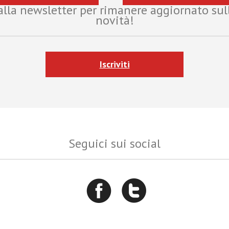
i alla newsletter per rimanere aggiornato sul
novità!
Iscriviti
Seguici sui social