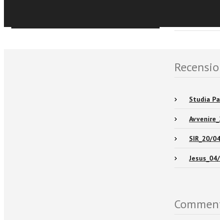
Sfoglia online
Eventi e
Recensio
Studia Pa
Avvenire
SIR_20/0
Jesus_04
Commen