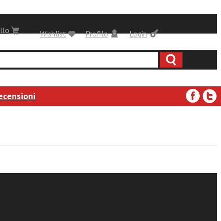
llo
Wishlist
Profilo
Login
ecensioni